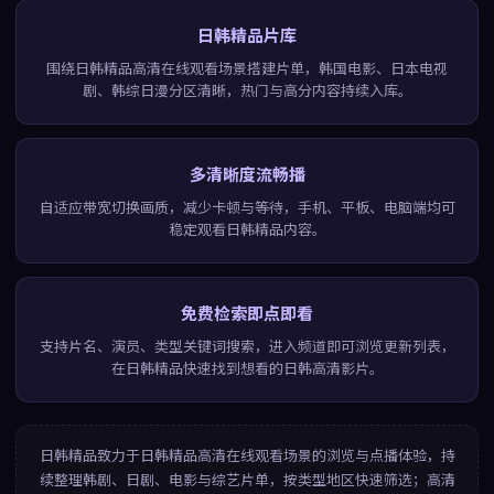
日韩精品片库
围绕日韩精品高清在线观看场景搭建片单，韩国电影、日本电视
剧、韩综日漫分区清晰，热门与高分内容持续入库。
多清晰度流畅播
自适应带宽切换画质，减少卡顿与等待，手机、平板、电脑端均可
稳定观看日韩精品内容。
免费检索即点即看
支持片名、演员、类型关键词搜索，进入频道即可浏览更新列表，
在日韩精品快速找到想看的日韩高清影片。
日韩精品
致力于
日韩精品高清在线观看
场景的浏览与点播体验，持
续整理韩剧、日剧、电影与综艺片单，按类型地区快速筛选；高清